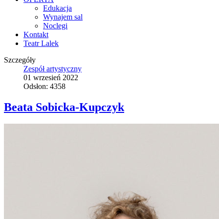
Edukacja
Wynajem sal
Noclegi
Kontakt
Teatr Lalek
Szczegóły
Zespół artystyczny
01 wrzesień 2022
Odsłon: 4358
Beata Sobicka-Kupczyk