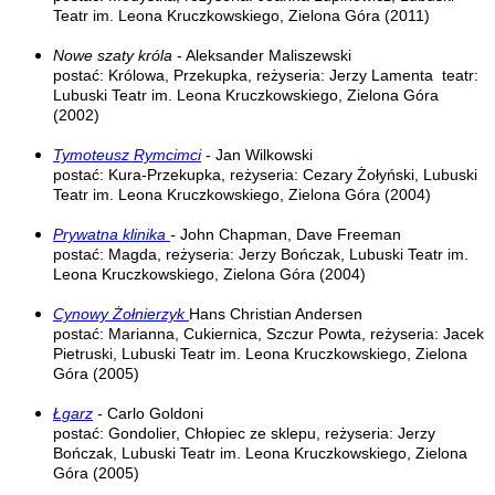
Teatr im. Leona Kruczkowskiego, Zielona Góra (2011)
Nowe szaty króla
- Aleksander Maliszewski
postać: Królowa, Przekupka, reżyseria: Jerzy Lamenta teatr:
Lubuski Teatr im. Leona Kruczkowskiego, Zielona Góra
(2002)
Tymoteusz Rymcimci
- Jan Wilkowski
postać: Kura-Przekupka, reżyseria: Cezary Żołyński, Lubuski
Teatr im. Leona Kruczkowskiego, Zielona Góra (2004)
Prywatna klinika
-
John Chapman, Dave Freeman
postać: Magda, reżyseria: Jerzy Bończak, Lubuski Teatr im.
Leona Kruczkowskiego, Zielona Góra (2004)
Cynowy Żołnierzyk
Hans Christian Andersen
postać: Marianna, Cukiernica, Szczur Powta, reżyseria: Jacek
Pietruski, Lubuski Teatr im. Leona Kruczkowskiego, Zielona
Góra (2005)
Łgarz
-
Carlo Goldoni
postać: Gondolier, Chłopiec ze sklepu, reżyseria: Jerzy
Bończak, Lubuski Teatr im. Leona Kruczkowskiego, Zielona
Góra (2005)