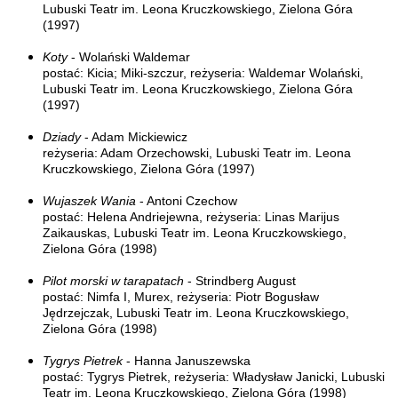
Lubuski Teatr im. Leona Kruczkowskiego, Zielona Góra
(1997)
Koty
- Wolański Waldemar
postać: Kicia; Miki-szczur, reżyseria: Waldemar Wolański,
Lubuski Teatr im. Leona Kruczkowskiego, Zielona Góra
(1997)
Dziady
- Adam Mickiewicz
reżyseria: Adam Orzechowski, Lubuski Teatr im. Leona
Kruczkowskiego, Zielona Góra (1997)
Wujaszek Wania
- Antoni Czechow
postać: Helena Andriejewna, reżyseria: Linas Marijus
Zaikauskas, Lubuski Teatr im. Leona Kruczkowskiego,
Zielona Góra (1998)
Pilot morski w tarapatach
- Strindberg August
postać: Nimfa I, Murex, reżyseria: Piotr Bogusław
Jędrzejczak, Lubuski Teatr im. Leona Kruczkowskiego,
Zielona Góra (1998)
Tygrys Pietrek
- Hanna Januszewska
postać: Tygrys Pietrek, reżyseria: Władysław Janicki, Lubuski
Teatr im. Leona Kruczkowskiego, Zielona Góra (1998)