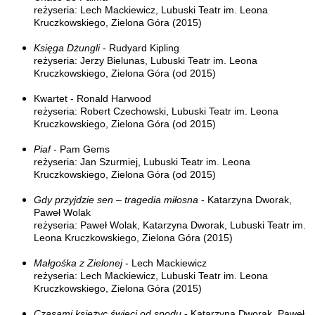
reżyseria: Lech Mackiewicz, Lubuski Teatr im. Leona
Kruczkowskiego, Zielona Góra (2015)
Księga Dżungli
- Rudyard Kipling
reżyseria: Jerzy Bielunas, Lubuski Teatr im. Leona
Kruczkowskiego, Zielona Góra (od 2015)
Kwartet - Ronald Harwood
reżyseria: Robert Czechowski, Lubuski Teatr im. Leona
Kruczkowskiego, Zielona Góra (od 2015)
Piaf
- Pam Gems
reżyseria: Jan Szurmiej, Lubuski Teatr im. Leona
Kruczkowskiego, Zielona Góra (od 2015)
Gdy przyjdzie sen – tragedia miłosna
- Katarzyna Dworak,
Paweł Wolak
reżyseria: Paweł Wolak, Katarzyna Dworak, Lubuski Teatr im.
Leona Kruczkowskiego, Zielona Góra (2015)
Małgośka z Zielonej
- Lech Mackiewicz
reżyseria: Lech Mackiewicz, Lubuski Teatr im. Leona
Kruczkowskiego, Zielona Góra (2015)
Czasami księżyc świeci od spodu
- Katarzyna Dworak, Paweł