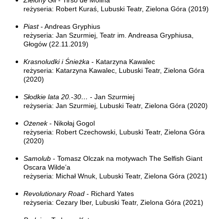
Zielony Gil
- Tirso de Molina
reżyseria: Robert Kuraś, Lubuski Teatr, Zielona Góra (2019)
Piast
- Andreas Gryphius
reżyseria: Jan Szurmiej, Teatr im. Andreasa Gryphiusa,
Głogów (22.11.2019)
Krasnoludki i Śnieżka
- Katarzyna Kawalec
reżyseria: Katarzyna Kawalec, Lubuski Teatr, Zielona Góra
(2020)
Słodkie lata 20.-30…
- Jan Szurmiej
reżyseria: Jan Szurmiej, Lubuski Teatr, Zielona Góra (2020)
Ożenek
- Nikołaj Gogol
reżyseria: Robert Czechowski, Lubuski Teatr, Zielona Góra
(2020)
Samolub
- Tomasz Olczak na motywach The Selfish Giant
Oscara Wilde’a
reżyseria: Michał Wnuk, Lubuski Teatr, Zielona Góra (2021)
Revolutionary Road
- Richard Yates
reżyseria: Cezary Iber, Lubuski Teatr, Zielona Góra (2021)