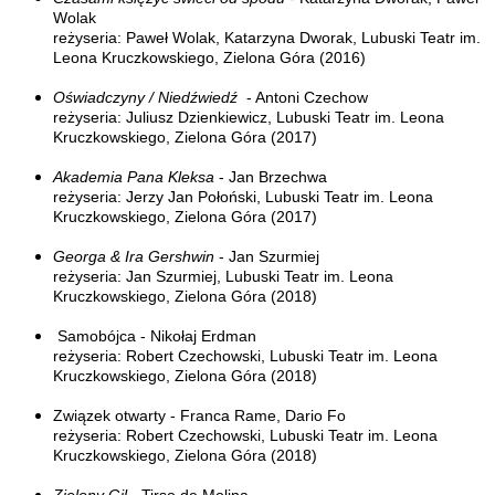
Wolak
reżyseria: Paweł Wolak, Katarzyna Dworak, Lubuski Teatr im.
Leona Kruczkowskiego, Zielona Góra (2016)
Oświadczyny / Niedźwiedź
- Antoni Czechow
reżyseria: Juliusz Dzienkiewicz, Lubuski Teatr im. Leona
Kruczkowskiego, Zielona Góra (2017)
Akademia Pana Kleksa
- Jan Brzechwa
reżyseria: Jerzy Jan Połoński, Lubuski Teatr im. Leona
Kruczkowskiego, Zielona Góra (2017)
Georga & Ira Gershwin
- Jan Szurmiej
reżyseria: Jan Szurmiej, Lubuski Teatr im. Leona
Kruczkowskiego, Zielona Góra (2018)
Samobójca - Nikołaj Erdman
reżyseria: Robert Czechowski, Lubuski Teatr im. Leona
Kruczkowskiego, Zielona Góra (2018)
Związek otwarty - Franca Rame, Dario Fo
reżyseria: Robert Czechowski, Lubuski Teatr im. Leona
Kruczkowskiego, Zielona Góra (2018)