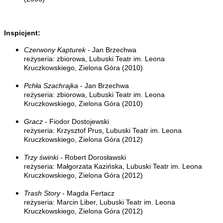
Inspicjent:
Czerwony Kapturek
- Jan Brzechwa
reżyseria: zbiorowa, Lubuski Teatr im. Leona
Kruczkowskiego, Zielona Góra (2010)
Pchła Szachrajka
- Jan Brzechwa
reżyseria: zbiorowa, Lubuski Teatr im. Leona
Kruczkowskiego, Zielona Góra (2010)
Gracz
- Fiodor Dostojewski
reżyseria: Krzysztof Prus, Lubuski Teatr im. Leona
Kruczkowskiego, Zielona Góra (2012)
Trzy świnki
- Robert Dorosławski
reżyseria: Małgorzata Kazińska, Lubuski Teatr im. Leona
Kruczkowskiego, Zielona Góra (2012)
Trash Story
- Magda Fertacz
reżyseria: Marcin Liber, Lubuski Teatr im. Leona
Kruczkowskiego, Zielona Góra (2012)