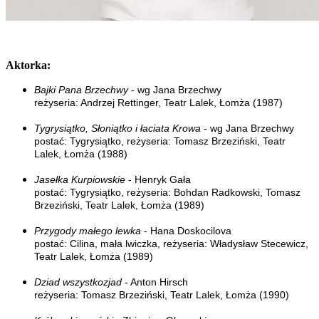
Aktorka:
Bajki Pana Brzechw
y
- wg Jana Brzechwy
reżyseria: Andrzej Rettinger, Teatr Lalek, Łomża (1987)
Tygrysiątko, Słoniątko i łaciata Krowa
- wg Jana Brzechwy
postać: Tygrysiątko, reżyseria: Tomasz Brzeziński, Teatr
Lalek, Łomża (1988)
Jasełka Kurpiowskie
- Henryk Gała
postać: Tygrysiątko, reżyseria: Bohdan Radkowski, Tomasz
Brzeziński, Teatr Lalek, Łomża (1989)
Przygody małego lewka
- Hana Doskocilova
postać: Cilina, mała lwiczka, reżyseria: Władysław Stecewicz,
Teatr Lalek, Łomża (1989)
Dziad wszystkozjad
- Anton Hirsch
reżyseria: Tomasz Brzeziński, Teatr Lalek, Łomża (1990)